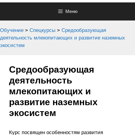
Меню
Обучение
>
Спецкурсы
>
Средообразующая
деятельность млекопитающих и развитие наземных
экосистем
Средообразующая
деятельность
млекопитающих и
развитие наземных
экосистем
Курс посвящен особенностям развития