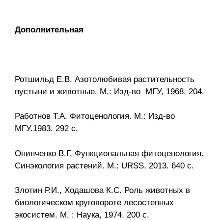
Дополнительная
Ротшильд Е.В. Азотолюбивая растительность
пустыни и животные. М.: Изд-во МГУ, 1968. 204.
Работнов Т.А. Фитоценология. М.: Изд-во
МГУ.1983. 292 с.
Онипченко В.Г. Функциональная фитоценология.
Синэкология растений. М.: URSS, 2013. 640 с.
Злотин Р.И., Ходашова К.С. Роль животных в
биологическом круговороте лесостепных
экосистем. М. : Наука, 1974. 200 с.