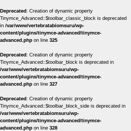
Deprecated
: Creation of dynamic property
Tinymce_Advanced::$toolbar_classic_block is deprecated
in
/var/www/vertebratabiomsuru/wp-
content/plugins/tinymce-advanced/tinymce-
advanced.php
on line
325
Deprecated
: Creation of dynamic property
Tinymce_Advanced::$toolbar_block is deprecated in
/var/www/vertebratabiomsuru/wp-
content/plugins/tinymce-advanced/tinymce-
advanced.php
on line
327
Deprecated
: Creation of dynamic property
Tinymce_Advanced::$toolbar_block_side is deprecated in
/var/www/vertebratabiomsuru/wp-
content/plugins/tinymce-advanced/tinymce-
advanced.php
on line
328