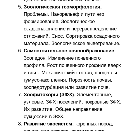
Зоологическая геоморфология.
Проблемы. Нанорельеф и пути его
формирования. Зоологическое
осадконакопление и перераспределение
отложений. Снос. Сортировка осадочного
материала. Зоологическое выветривание.
Самостоятельное почвообразование.
Зоопедон. Изменение почвенного
профиля. Рост почвенного профиля вверх
и вниз. Механический состав, процессы
гумусонакопления. Порозность почвы,
зоопедотурбация или развитие почв.
Зоофитохоры (ЗФХ).
Элементарные,
узловые, ЗФХ поселений, покровные ЗФХ.
Их развитие. Общее направление
сукцессии в ЗФХ.
Развитие экосистем:
коренных пород,