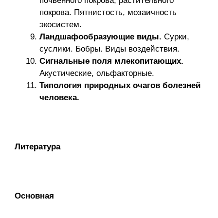
почвенного покрова, растительного
покрова. Пятнистость, мозаичность
экосистем.
Ландшафообразующие виды.
Сурки,
суслики. Бобры. Виды воздействия.
Сигнальные поля млекопитающих.
Акустические, ольфакторные.
Типология природных очагов болезней
человека.
Литература
Основная